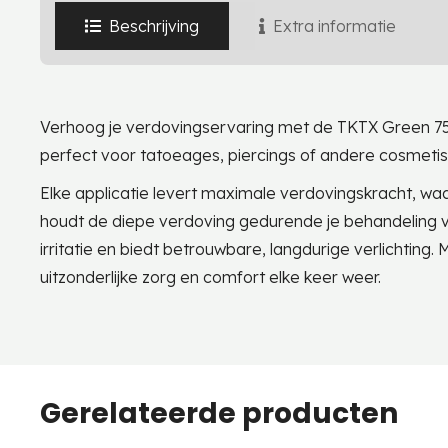
Beschrijving
Extra informatie
Verhoog je verdovingservaring met de TKTX Green 75
perfect voor tatoeages, piercings of andere cosmeti
Elke applicatie levert maximale verdovingskracht, waa
houdt de diepe verdoving gedurende je behandeling va
irritatie en biedt betrouwbare, langdurige verlichtin
uitzonderlijke zorg en comfort elke keer weer.
Gerelateerde producten