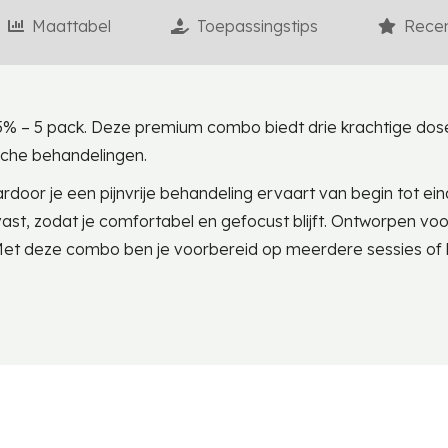
Maattabel
Toepassingstips
Recen
% – 5 pack. Deze premium combo biedt drie krachtige dose
sche behandelingen.
rdoor je een pijnvrije behandeling ervaart van begin tot ei
st, zodat je comfortabel en gefocust blijft. Ontworpen voo
g. Met deze combo ben je voorbereid op meerdere sessies of