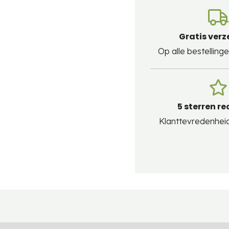
Gratis ver
Op alle bestellin
5 sterren re
Klanttevredenheid 