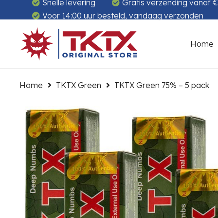
Snelle levering
Gratis verzending vanaf 
Voor 14:00 uur besteld, vandaag verzonden
Home
Home
TKTX Green
TKTX Green 75% – 5 pack