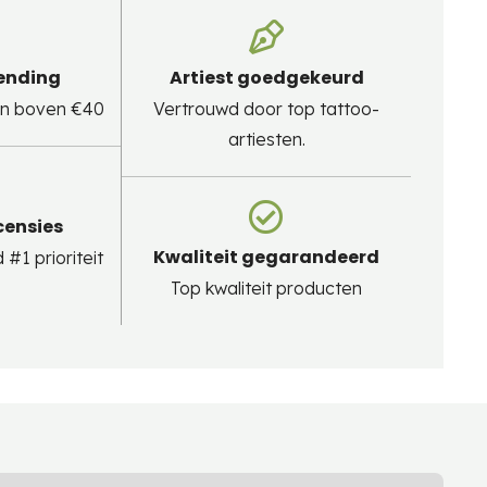
zending
Artiest goedgekeurd
gen boven €40
Vertrouwd door top tattoo-
artiesten.
censies
Kwaliteit gegarandeerd
#1 prioriteit
Top kwaliteit producten