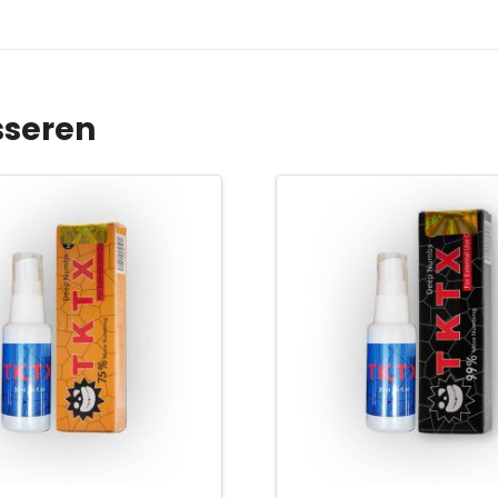
sseren