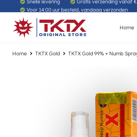
Snelle levering
Gratis verzending vanaf 
Voor 14:00 uur besteld, vandaag verzonden
Home
Home
TKTX Gold
TKTX Gold 99% + Numb Spra