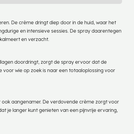
n. De crème dringt diep door in de huid, waar het
j langdurige en intensieve sessies. De spray daarentegen
 kalmeert en verzacht.
dlagen doordringt, zorgt de spray ervoor dat de
 voor wie op zoek is naar een totaaloplossing voor
maar ook aangenamer. De verdovende crème zorgt voor
at je langer kunt genieten van een pijnvrije ervaring,