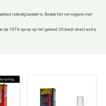
ebied volledig bedekt is. Bedek het vervolgens met
an de TKTX-spray op het gebied. Dit biedt direct extra
4% korting