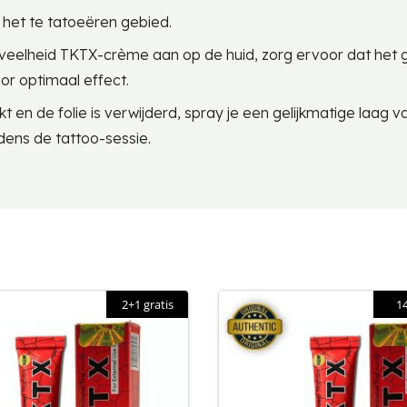
 het te tatoeëren gebied.
eelheid TKTX-crème aan op de huid, zorg ervoor dat het g
or optimaal effect.
 en de folie is verwijderd, spray je een gelijkmatige laag v
dens de tattoo-sessie.
2+1 gratis
1