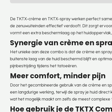
De TKTX-crème en TKTX-spray werken perfect samen o
de zenuwuiteinden effectief verdooft. Dit zorgt ervoor 
vormt een extra beschermlaag op het huidoppervlak, d
Synergie van crème en spr
Het unieke aan deze combo is dat de crème en spray e
buitenste laag van de huid beschermd blijft en optim
pijnbestrijding tijdens het tatoeëren.
Meer comfort, minder pijn
Door het gecombineerde gebruik van de crème en spra
een langdurige werking, terwijl de spray je huid direct
wat het mogelijk maakt om zelfs de meest complexe
Hoe gebruik je de TKTX Co