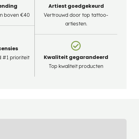
zending
Artiest goedgekeurd
gen boven €40
Vertrouwd door top tattoo-
artiesten.
censies
Kwaliteit gegarandeerd
#1 prioriteit
Top kwaliteit producten