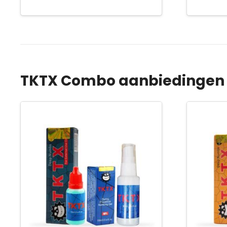
€ 32,90.
€ 24,95.
TKTX Combo aanbiedingen