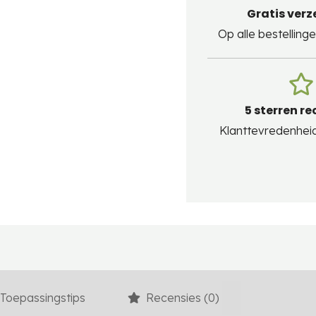
Gratis ver
Op alle bestellin
5 sterren re
Klanttevredenheid 
Toepassingstips
Recensies (0)