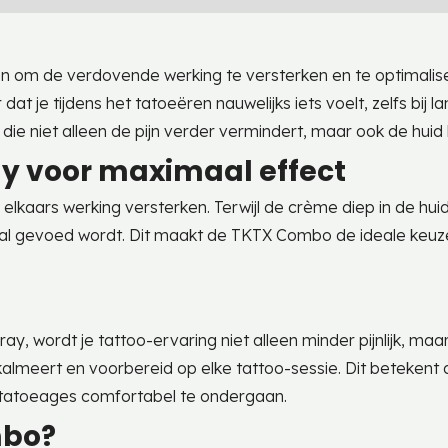
m de verdovende werking te versterken en te optimalisere
dat je tijdens het tatoeëren nauwelijks iets voelt, zelfs bi
ie niet alleen de pijn verder vermindert, maar ook de huid
ay voor maximaal effect
lkaars werking versterken. Terwijl de crème diep in de hui
aal gevoed wordt. Dit maakt de TKTX Combo de ideale keuze
y, wordt je tattoo-ervaring niet alleen minder pijnlijk, 
 kalmeert en voorbereid op elke tattoo-sessie. Dit betekent d
 tatoeages comfortabel te ondergaan.
mbo?