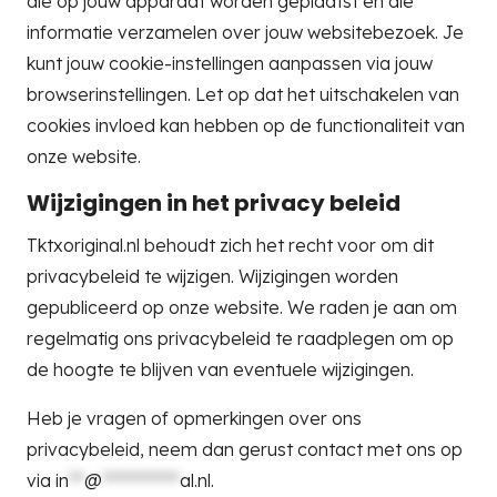
die op jouw apparaat worden geplaatst en die
informatie verzamelen over jouw websitebezoek. Je
kunt jouw cookie-instellingen aanpassen via jouw
browserinstellingen. Let op dat het uitschakelen van
cookies invloed kan hebben op de functionaliteit van
onze website.
Wijzigingen in het privacy beleid
Tktxoriginal.nl behoudt zich het recht voor om dit
privacybeleid te wijzigen. Wijzigingen worden
gepubliceerd op onze website. We raden je aan om
regelmatig ons privacybeleid te raadplegen om op
de hoogte te blijven van eventuele wijzigingen.
Heb je vragen of opmerkingen over ons
privacybeleid, neem dan gerust contact met ons op
via
in
**
@
**********
al.nl
.