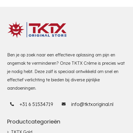
Ben je op zoek naar een effectieve oplossing om pijn en
ongemak te verminderen? Onze TKTX Crème is precies wat
je nodig hebt. Deze zalf is speciaal ontwikkeld om snel en
effectief verlichting te bieden bij diverse pijnlijke
aandoeningen.
+31 6 51534719
info@tktxoriginal.nl
Productcategorieën
TKTX Gold