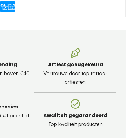
zending
Artiest goedgekeurd
gen boven €40
Vertrouwd door top tattoo-
artiesten.
censies
Kwaliteit gegarandeerd
#1 prioriteit
Top kwaliteit producten