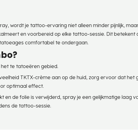
y, wordt je tattoo-ervaring niet alleen minder pijnlijk, 
 kalmeert en voorbereid op elke tattoo-sessie. Dit betekent d
 tatoeages comfortabel te ondergaan.
mbo?
 het te tatoeëren gebied.
eelheid TKTX-crème aan op de huid, zorg ervoor dat het g
or optimaal effect.
 en de folie is verwijderd, spray je een gelijkmatige laag v
dens de tattoo-sessie.