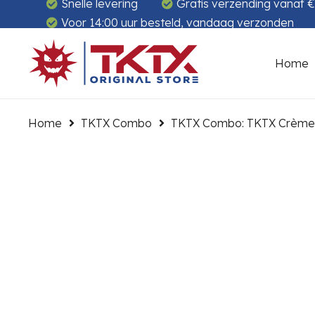
Snelle levering
Gratis verzending vanaf 
Voor 14:00 uur besteld, vandaag verzonden
Home
Home
TKTX Combo
TKTX Combo: TKTX Crème