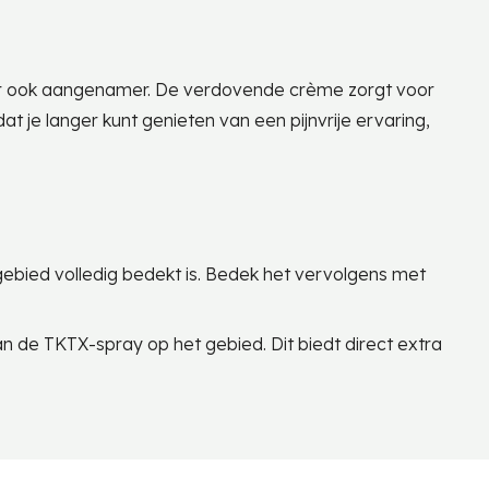
maar ook aangenamer. De verdovende crème zorgt voor
at je langer kunt genieten van een pijnvrije ervaring,
ebied volledig bedekt is. Bedek het vervolgens met
an de TKTX-spray op het gebied. Dit biedt direct extra