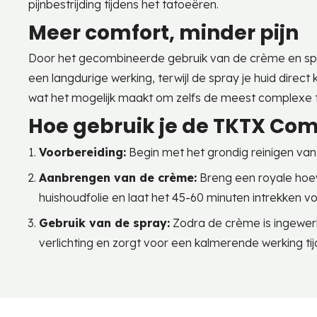
pijnbestrijding tijdens het tatoeëren.
Meer comfort, minder pijn
Door het gecombineerde gebruik van de crème en spra
een langdurige werking, terwijl de spray je huid direct
wat het mogelijk maakt om zelfs de meest complexe
Hoe gebruik je de TKTX Co
Voorbereiding:
Begin met het grondig reinigen van
Aanbrengen van de crème:
Breng een royale hoev
huishoudfolie en laat het 45-60 minuten intrekken vo
Gebruik van de spray:
Zodra de crème is ingewerkt
verlichting en zorgt voor een kalmerende werking tij