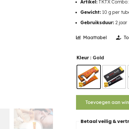
Artikel:
TKTX Combo: 
Gewicht:
10 g per tub
Gebruiksduur:
2 jaar
Maattabel
To
Kleur
: Gold
Toevoegen aan wi
Betaal veilig & ver