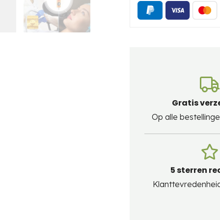
Gratis ver
Op alle bestellin
5 sterren re
Klanttevredenheid 