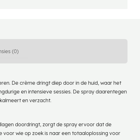
sies (0)
n. De crème dringt diep door in de huid, waar het
j langdurige en intensieve sessies. De spray daarentegen
 kalmeert en verzacht.
dlagen doordringt, zorgt de spray ervoor dat de
 voor wie op zoek is naar een totaaloplossing voor