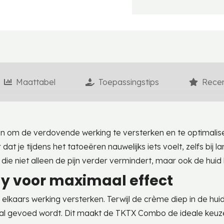
Maattabel
Toepassingstips
Recen
m de verdovende werking te versterken en te optimalisere
dat je tijdens het tatoeëren nauwelijks iets voelt, zelfs bi
ie niet alleen de pijn verder vermindert, maar ook de huid
ay voor maximaal effect
lkaars werking versterken. Terwijl de crème diep in de hui
aal gevoed wordt. Dit maakt de TKTX Combo de ideale keuze