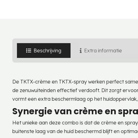
Beschrijving
Extra informatie
De TKTX-crème en TKTX-spray werken perfect samen o
de zenuwuiteinden effectief verdooft. Dit zorgt ervoor 
vormt een extra beschermlaag op het huidoppervlak, d
Synergie van crème en spr
Het unieke aan deze combo is dat de crème en spray e
buitenste laag van de huid beschermd blijft en optim